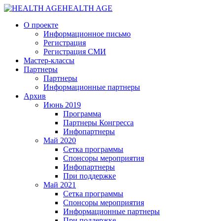
HEALTH AGE
О проекте
Информационное письмо
Регистрация
Регистрация СМИ
Мастер-классы
Партнеры
Партнеры
Информационные партнеры
Архив
Июнь 2019
Программа
Партнеры Конгресса
Инфопартнеры
Май 2020
Сетка программы
Спонсоры мероприятия
Инфопартнеры
При поддержке
Май 2021
Сетка программы
Спонсоры мероприятия
Информационные партнеры
При поддержке