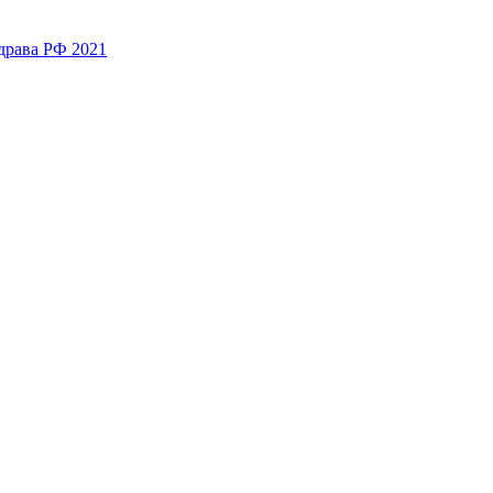
драва РФ 2021