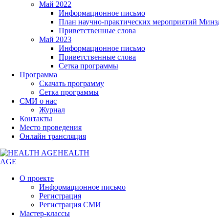
Май 2022
Информационное письмо
План научно-практических мероприятий Минз
Приветственные слова
Май 2023
Информационное письмо
Приветственные слова
Сетка программы
Программа
Скачать программу
Сетка программы
СМИ о нас
Журнал
Контакты
Место проведения
Онлайн трансляция
HEALTH
AGE
О проекте
Информационное письмо
Регистрация
Регистрация СМИ
Мастер-классы